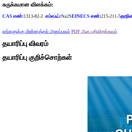
சுருக்கமான விளக்கம்:
CAS எண்:
1313-82-2
எம்எஃப்:
Na2S
EINECS எண்:
215-211-5
தரநி
எங்களுக்கு மின்னஞ்சல் அனுப்பவும்
PDF ஆக பதிவிறக்கவும்
தயாரிப்பு விவரம்
தயாரிப்பு குறிச்சொற்கள்