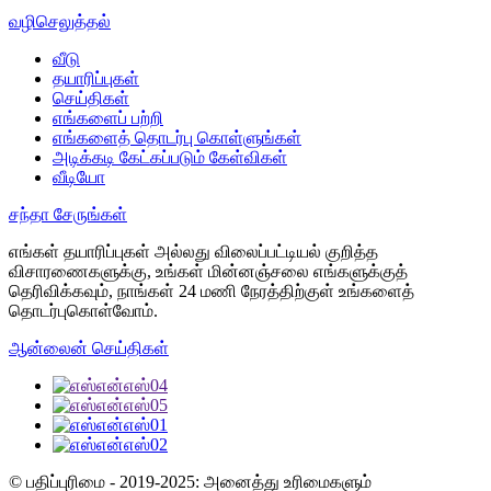
வழிசெலுத்தல்
வீடு
தயாரிப்புகள்
செய்திகள்
எங்களைப் பற்றி
எங்களைத் தொடர்பு கொள்ளுங்கள்
அடிக்கடி கேட்கப்படும் கேள்விகள்
வீடியோ
சந்தா சேருங்கள்
எங்கள் தயாரிப்புகள் அல்லது விலைப்பட்டியல் குறித்த
விசாரணைகளுக்கு, உங்கள் மின்னஞ்சலை எங்களுக்குத்
தெரிவிக்கவும், நாங்கள் 24 மணி நேரத்திற்குள் உங்களைத்
தொடர்புகொள்வோம்.
ஆன்லைன் செய்திகள்
© பதிப்புரிமை - 2019-2025: அனைத்து உரிமைகளும்