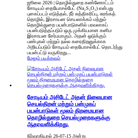
ஜூலை 2026 | தொழில்துறை கண்ணோட்டம்
சோடியம் தையோசல்பேட் (Na₂S₂O₃) என்பது
புகைப்படம் எடுத்தல், நீர் சுத்திகரிப்பு, சுரங்கத்
தொழில், இரசாயன செயலாக்கம் மற்றும்
தொழில்துறை பயன்பாடுகளில் பரவலாகப்
பயன்படுத்தப்படும் ஒரு முக்கியமான கனிம
இரசாயன சேர்மமாகும். அதன் ஒடுக்கும்
பண்புகள் மற்றும் நல்ல கரைதிறனுக்காக
அறியப்படும் சோடியம் தையோசல்பேட் தொடர்ந்து
பயன்பட்டு வருகிறது...
மேலும் படிக்கவும்
சோடியம் அசிடேட் அதன் நிலையான
செயல்திறன் மற்றும் பன்முகப்
பயன்பாடுகள் மூலம் திறமையான
தொழில்துறை செயல்முறைகளுக்கு
ஆதரவளிக்கிறது.
நிர்வாகியால் 26-07-15 அன்று