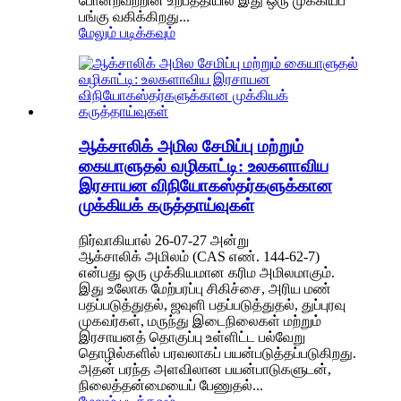
போன்றவற்றின் உற்பத்தியில் இது ஒரு முக்கியப்
பங்கு வகிக்கிறது...
மேலும் படிக்கவும்
ஆக்சாலிக் அமில சேமிப்பு மற்றும்
கையாளுதல் வழிகாட்டி: உலகளாவிய
இரசாயன விநியோகஸ்தர்களுக்கான
முக்கியக் கருத்தாய்வுகள்
நிர்வாகியால் 26-07-27 அன்று
ஆக்சாலிக் அமிலம் (CAS எண். 144-62-7)
என்பது ஒரு முக்கியமான கரிம அமிலமாகும்.
இது உலோக மேற்பரப்பு சிகிச்சை, அரிய மண்
பதப்படுத்துதல், ஜவுளி பதப்படுத்துதல், துப்புரவு
முகவர்கள், மருந்து இடைநிலைகள் மற்றும்
இரசாயனத் தொகுப்பு உள்ளிட்ட பல்வேறு
தொழில்களில் பரவலாகப் பயன்படுத்தப்படுகிறது.
அதன் பரந்த அளவிலான பயன்பாடுகளுடன்,
நிலைத்தன்மையைப் பேணுதல்...