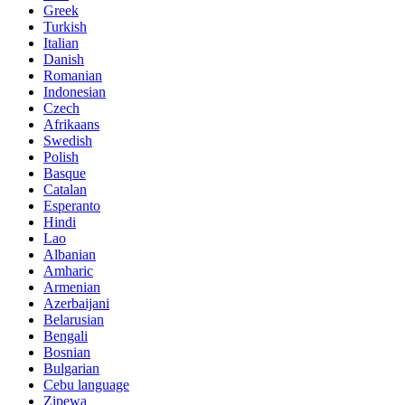
Greek
Turkish
Italian
Danish
Romanian
Indonesian
Czech
Afrikaans
Swedish
Polish
Basque
Catalan
Esperanto
Hindi
Lao
Albanian
Amharic
Armenian
Azerbaijani
Belarusian
Bengali
Bosnian
Bulgarian
Cebu language
Zipewa