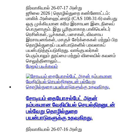
நிர்வாகியால் 26-07-17 அன்று
ஜூலை 2026 | தொழில்துறை கண்ணோட்டம்:
மாலிக் அன்ஹைட்ரைடு (CAS 108-31-6) என்பது
ஒரு முக்கியமான கரிம இரசாயன இடைநிலைப்
பொருளாகும். இது பூரிதமாகாத பாலியெஸ்டர்
ரெசின்கள், பூச்சுகள், பசைகள், விவசாய
இரசாயனங்கள், மசகுச் சேர்க்கைகள் மற்றும் பிற
தொழில்துறைப் பயன்பாடுகளில் பரவலாகப்
பயன்படுத்தப்படுகிறது. வாங்குபவர்கள்
பெரும்பாலும் தூய்மை மற்றும் விலையில் கவனம்
செலுத்தினாலும்...
மேலும் படிக்கவும்
சோடியம் தையோசல்பேட் அதன்
நம்பகமான வேதியியல் செயல்திறனுடன்
பல்வேறு தொழில்துறை
பயன்பாடுகளுக்கு உதவுகிறது.
நிர்வாகியால் 26-07-16 அன்று