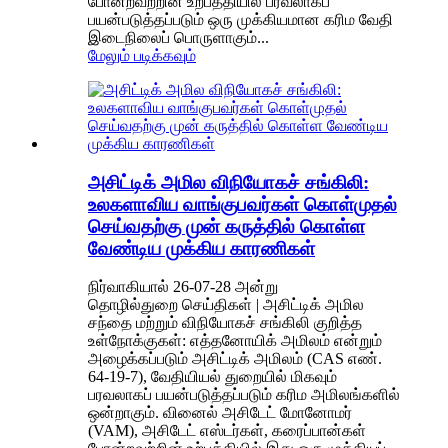
போன்றவற்றின் உற்பத்தியில் பரவலாகப்
பயன்படுத்தப்படும் ஒரு முக்கியமான கரிம வேதி
இடைநிலைப் பொருளாகும்...
மேலும் படிக்கவும்
அசிட்டிக் அமில விநியோகச் சங்கிலி:
உலகளாவிய வாங்குபவர்கள் கொள்முதல்
செய்வதற்கு முன் கருத்தில் கொள்ள
வேண்டிய முக்கிய காரணிகள்
நிர்வாகியால் 26-07-28 அன்று
தொழில்துறை செய்திகள் | அசிட்டிக் அமில
சந்தை மற்றும் விநியோகச் சங்கிலி குறித்த
உள்நோக்குகள்: எத்தனோயிக் அமிலம் என்றும்
அழைக்கப்படும் அசிட்டிக் அமிலம் (CAS எண்.
64-19-7), வேதியியல் துறையில் மிகவும்
பரவலாகப் பயன்படுத்தப்படும் கரிம அமிலங்களில்
ஒன்றாகும். வினைல் அசிடேட் மோனோமர்
(VAM), அசிடேட் எஸ்டர்கள், கரைப்பான்கள்