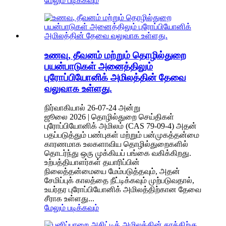
மேலும் படிக்கவும்
உணவு, தீவனம் மற்றும் தொழில்துறை
பயன்பாடுகள் அனைத்திலும்
புரோப்பியோனிக் அமிலத்தின் தேவை
வலுவாக உள்ளது.
நிர்வாகியால் 26-07-24 அன்று
ஜூலை 2026 | தொழில்துறை செய்திகள்
புரோப்பியோனிக் அமிலம் (CAS 79-09-4) அதன்
பதப்படுத்தும் பண்புகள் மற்றும் பன்முகத்தன்மை
காரணமாக உலகளாவிய தொழில்துறைகளில்
தொடர்ந்து ஒரு முக்கியப் பங்கை வகிக்கிறது.
உற்பத்தியாளர்கள் தயாரிப்பின்
நிலைத்தன்மையை மேம்படுத்தவும், அதன்
சேமிப்புக் காலத்தை நீட்டிக்கவும் முற்படுவதால்,
உயர்தர புரோப்பியோனிக் அமிலத்திற்கான தேவை
சீராக உள்ளது...
மேலும் படிக்கவும்