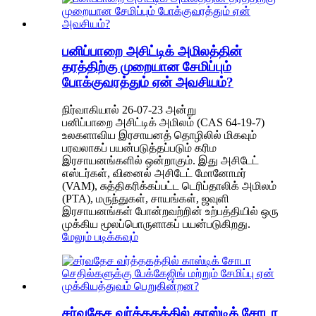
பனிப்பாறை அசிட்டிக் அமிலத்தின்
தரத்திற்கு முறையான சேமிப்பும்
போக்குவரத்தும் ஏன் அவசியம்?
நிர்வாகியால் 26-07-23 அன்று
பனிப்பாறை அசிட்டிக் அமிலம் (CAS 64-19-7)
உலகளாவிய இரசாயனத் தொழிலில் மிகவும்
பரவலாகப் பயன்படுத்தப்படும் கரிம
இரசாயனங்களில் ஒன்றாகும். இது அசிடேட்
எஸ்டர்கள், வினைல் அசிடேட் மோனோமர்
(VAM), சுத்திகரிக்கப்பட்ட டெரிப்தாலிக் அமிலம்
(PTA), மருந்துகள், சாயங்கள், ஜவுளி
இரசாயனங்கள் போன்றவற்றின் உற்பத்தியில் ஒரு
முக்கிய மூலப்பொருளாகப் பயன்படுகிறது.
மேலும் படிக்கவும்
சர்வதேச வர்த்தகத்தில் காஸ்டிக் சோடா