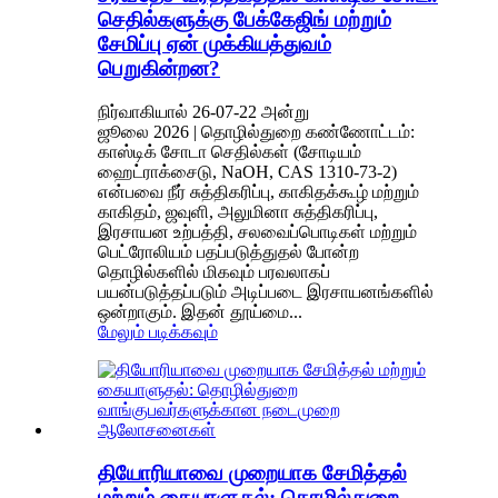
செதில்களுக்கு பேக்கேஜிங் மற்றும்
சேமிப்பு ஏன் முக்கியத்துவம்
பெறுகின்றன?
நிர்வாகியால் 26-07-22 அன்று
ஜூலை 2026 | தொழில்துறை கண்ணோட்டம்:
காஸ்டிக் சோடா செதில்கள் (சோடியம்
ஹைட்ராக்சைடு, NaOH, CAS 1310-73-2)
என்பவை நீர் சுத்திகரிப்பு, காகிதக்கூழ் மற்றும்
காகிதம், ஜவுளி, அலுமினா சுத்திகரிப்பு,
இரசாயன உற்பத்தி, சலவைப்பொடிகள் மற்றும்
பெட்ரோலியம் பதப்படுத்துதல் போன்ற
தொழில்களில் மிகவும் பரவலாகப்
பயன்படுத்தப்படும் அடிப்படை இரசாயனங்களில்
ஒன்றாகும். இதன் தூய்மை...
மேலும் படிக்கவும்
தியோரியாவை முறையாக சேமித்தல்
மற்றும் கையாளுதல்: தொழில்துறை