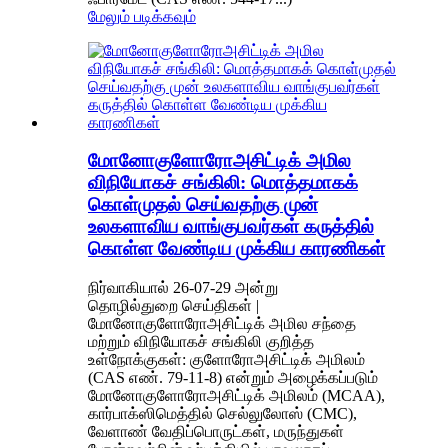
மேலும் படிக்கவும்
மோனோகுளோரோஅசிட்டிக் அமில
விநியோகச் சங்கிலி: மொத்தமாகக்
கொள்முதல் செய்வதற்கு முன்
உலகளாவிய வாங்குபவர்கள் கருத்தில்
கொள்ள வேண்டிய முக்கிய காரணிகள்
நிர்வாகியால் 26-07-29 அன்று
தொழில்துறை செய்திகள் |
மோனோகுளோரோஅசிட்டிக் அமில சந்தை
மற்றும் விநியோகச் சங்கிலி குறித்த
உள்நோக்குகள்: குளோரோஅசிட்டிக் அமிலம்
(CAS எண். 79-11-8) என்றும் அழைக்கப்படும்
மோனோகுளோரோஅசிட்டிக் அமிலம் (MCAA),
கார்பாக்ஸிமெத்தில் செல்லுலோஸ் (CMC),
வேளாண் வேதிப்பொருட்கள், மருந்துகள்