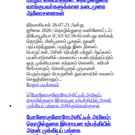
வாங்குபவர்களுக்கான நடைமுறை
ஆலோசனைகள்
நிர்வாகியால் 26-07-21 அன்று
ஜூலை 2026 | தொழில்துறை கண்ணோட்டம்:
தியோயூரியா (CAS 62-56-6) என்பது சுரங்கத்
தொழில், மின்முலாம் பூசுதல், ஜவுளி
பதப்படுத்துதல், மருந்து இடைநிலைப்
பொருட்கள், பிசின் உற்பத்தி மற்றும் ஆய்வகப்
பயன்பாடுகளில் பரவலாகப் பயன்படுத்தப்படும்
ஒரு முக்கியமான கந்தகம் கொண்ட கரிமச்
சேர்மமாகும். கொள்முதல் முடிவுகள்
பெரும்பாலும் பொருளின் தூய்மையில் கவனம்
செலுத்தினாலும்...
மேலும் படிக்கவும்
மோனோகுளோரோஅசிட்டிக் அமிலம்:
தொழில்துறை இரசாயன உற்பத்தியில்
அதன் முக்கியப் பங்கை