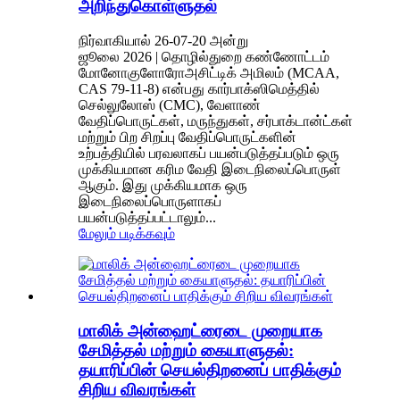
அறிந்துகொள்ளுதல்
நிர்வாகியால் 26-07-20 அன்று
ஜூலை 2026 | தொழில்துறை கண்ணோட்டம்
மோனோகுளோரோஅசிட்டிக் அமிலம் (MCAA,
CAS 79-11-8) என்பது கார்பாக்ஸிமெத்தில்
செல்லுலோஸ் (CMC), வேளாண்
வேதிப்பொருட்கள், மருந்துகள், சர்பாக்டான்ட்கள்
மற்றும் பிற சிறப்பு வேதிப்பொருட்களின்
உற்பத்தியில் பரவலாகப் பயன்படுத்தப்படும் ஒரு
முக்கியமான கரிம வேதி இடைநிலைப்பொருள்
ஆகும். இது முக்கியமாக ஒரு
இடைநிலைப்பொருளாகப்
பயன்படுத்தப்பட்டாலும்...
மேலும் படிக்கவும்
மாலிக் அன்ஹைட்ரைடை முறையாக
சேமித்தல் மற்றும் கையாளுதல்:
தயாரிப்பின் செயல்திறனைப் பாதிக்கும்
சிறிய விவரங்கள்