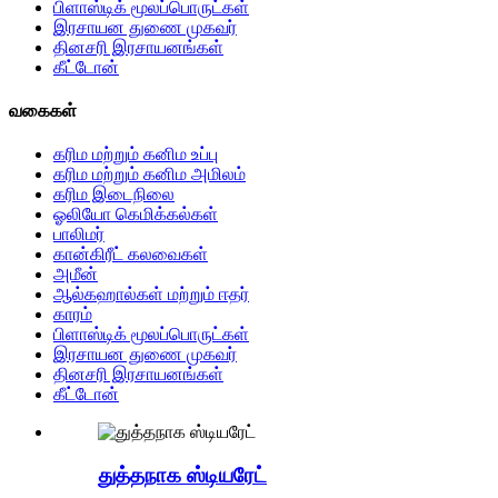
பிளாஸ்டிக் மூலப்பொருட்கள்
இரசாயன துணை முகவர்
தினசரி இரசாயனங்கள்
கீட்டோன்
வகைகள்
கரிம மற்றும் கனிம உப்பு
கரிம மற்றும் கனிம அமிலம்
கரிம இடைநிலை
ஓலியோ கெமிக்கல்கள்
பாலிமர்
கான்கிரீட் கலவைகள்
அமீன்
ஆல்கஹால்கள் மற்றும் ஈதர்
காரம்
பிளாஸ்டிக் மூலப்பொருட்கள்
இரசாயன துணை முகவர்
தினசரி இரசாயனங்கள்
கீட்டோன்
துத்தநாக ஸ்டியரேட்