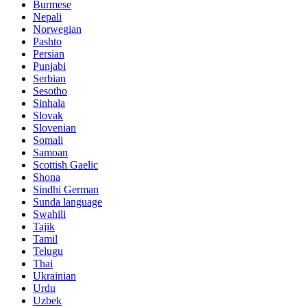
Burmese
Nepali
Norwegian
Pashto
Persian
Punjabi
Serbian
Sesotho
Sinhala
Slovak
Slovenian
Somali
Samoan
Scottish Gaelic
Shona
Sindhi German
Sunda language
Swahili
Tajik
Tamil
Telugu
Thai
Ukrainian
Urdu
Uzbek