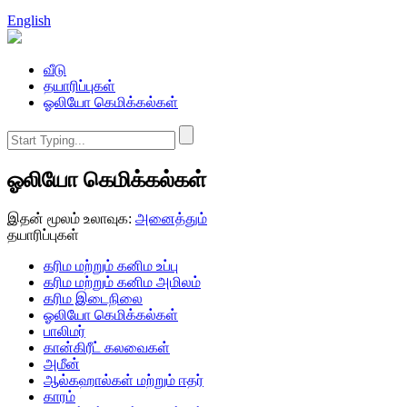
English
வீடு
தயாரிப்புகள்
ஓலியோ கெமிக்கல்கள்
ஓலியோ கெமிக்கல்கள்
இதன் மூலம் உலாவுக:
அனைத்தும்
தயாரிப்புகள்
கரிம மற்றும் கனிம உப்பு
கரிம மற்றும் கனிம அமிலம்
கரிம இடைநிலை
ஓலியோ கெமிக்கல்கள்
பாலிமர்
கான்கிரீட் கலவைகள்
அமீன்
ஆல்கஹால்கள் மற்றும் ஈதர்
காரம்