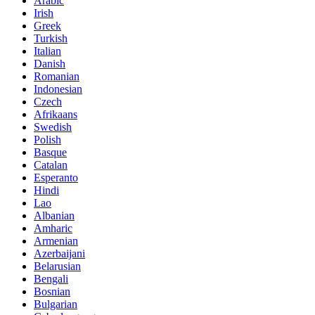
Arabic
Irish
Greek
Turkish
Italian
Danish
Romanian
Indonesian
Czech
Afrikaans
Swedish
Polish
Basque
Catalan
Esperanto
Hindi
Lao
Albanian
Amharic
Armenian
Azerbaijani
Belarusian
Bengali
Bosnian
Bulgarian