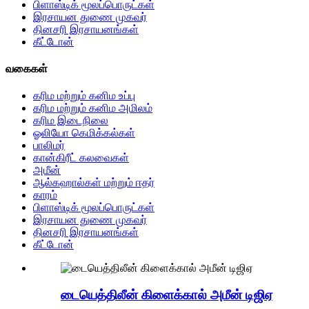
பிளாஸ்டிக் மூலப்பொருட்கள்
இரசாயன துணை முகவர்
தினசரி இரசாயனங்கள்
கீட்டோன்
வகைகள்
கரிம மற்றும் கனிம உப்பு
கரிம மற்றும் கனிம அமிலம்
கரிம இடைநிலை
ஓலியோ கெமிக்கல்கள்
பாலிமர்
கான்கிரீட் கலவைகள்
அமீன்
ஆல்கஹால்கள் மற்றும் ஈதர்
காரம்
பிளாஸ்டிக் மூலப்பொருட்கள்
இரசாயன துணை முகவர்
தினசரி இரசாயனங்கள்
கீட்டோன்
டையெத்திலீன் கிளைக்கால் அமீன் டிஜிஏ