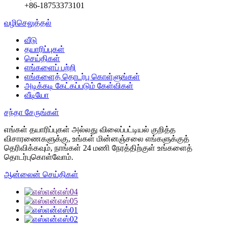
+86-18753373101
வழிசெலுத்தல்
வீடு
தயாரிப்புகள்
செய்திகள்
எங்களைப் பற்றி
எங்களைத் தொடர்பு கொள்ளுங்கள்
அடிக்கடி கேட்கப்படும் கேள்விகள்
வீடியோ
சந்தா சேருங்கள்
எங்கள் தயாரிப்புகள் அல்லது விலைப்பட்டியல் குறித்த
விசாரணைகளுக்கு, உங்கள் மின்னஞ்சலை எங்களுக்குத்
தெரிவிக்கவும், நாங்கள் 24 மணி நேரத்திற்குள் உங்களைத்
தொடர்புகொள்வோம்.
ஆன்லைன் செய்திகள்