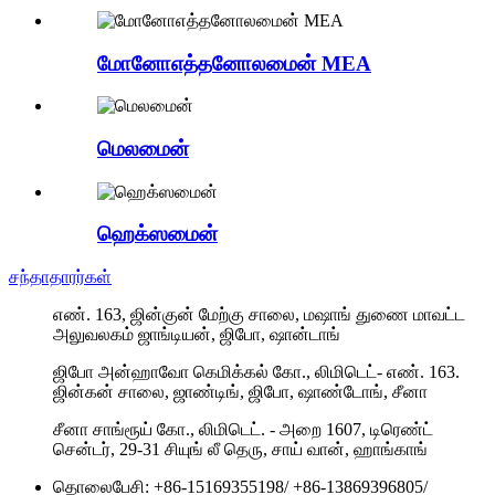
மோனோஎத்தனோலமைன் MEA
மெலமைன்
ஹெக்ஸமைன்
சந்தாதாரர்கள்
எண். 163, ஜின்குன் மேற்கு சாலை, மஷாங் துணை மாவட்ட
அலுவலகம் ஜாங்டியன், ஜிபோ, ஷான்டாங்
ஜிபோ அன்ஹாவோ கெமிக்கல் கோ., லிமிடெட்- எண். 163.
ஜின்கன் சாலை, ஜாண்டிங், ஜிபோ, ஷாண்டோங், சீனா
சீனா சாங்ரூய் கோ., லிமிடெட். - அறை 1607, டிரெண்ட்
சென்டர், 29-31 சியுங் லீ தெரு, சாய் வான், ஹாங்காங்
தொலைபேசி:
+86-15169355198
/
+86-13869396805
/